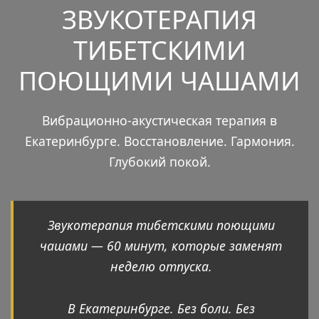
ЗВУКОТЕРАПИЯ
ТИБЕТСКИМИ
ПОЮЩИМИ ЧАШАМИ
Вибрационно-акустическая терапия в
Екатеринбурге. Восстановление. Гармония.
Глубокий покой.
Звукотерапия тибетскими поющими
чашами — 60 минут, которые заменят
неделю отпуска.
В Екатеринбурге. Без боли. Без