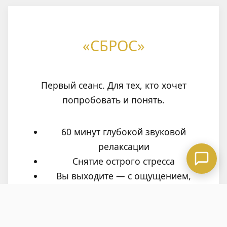
«СБРОС»
Первый сеанс. Для тех, кто хочет
попробовать и понять.
60 минут глубокой звуковой
релаксации
Снятие острого стресса
Вы выходите — с ощущением,
будто отдыхали неделю