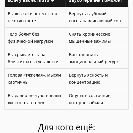
Если у вас есть это →
Звукотерапия поможет
Вы «выключаетесь», но
Вернуть глубокий,
не отдыхаете
восстанавливающий сон
Тело болит без
Снять хронические
физической нагрузки
мышечные зажимы
Вы срываетесь на
Восстановить
близких из-за усталости
эмоциональный ресурс
Голова «тяжелая», мысли
Вернуть ясность и
хаотичны
концентрацию
Вы давно не чувствовали
Ощутить состояние,
«лёгкость в теле»
которое забыли
Для кого ещё: