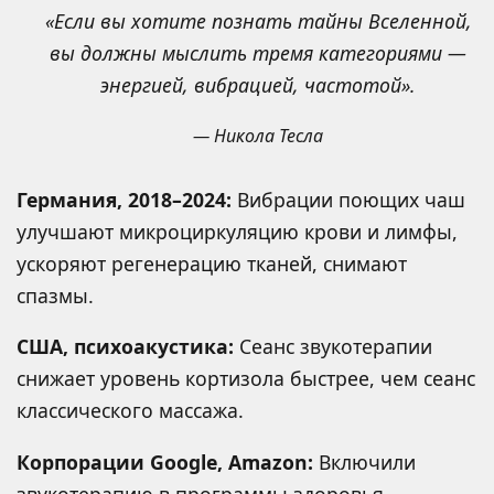
«Если вы хотите познать тайны Вселенной,
вы должны мыслить тремя категориями —
энергией, вибрацией, частотой».
— Никола Тесла
Германия, 2018–2024:
Вибрации поющих чаш
улучшают микроциркуляцию крови и лимфы,
ускоряют регенерацию тканей, снимают
спазмы.
США, психоакустика:
Сеанс звукотерапии
снижает уровень кортизола быстрее, чем сеанс
классического массажа.
Корпорации Google, Amazon:
Включили
звукотерапию в программы здоровья