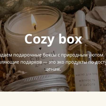
Cozy box
здаём подарочные боксы с природным уютом. 
вляющие подарков — это эко продукты по дос
ценам.