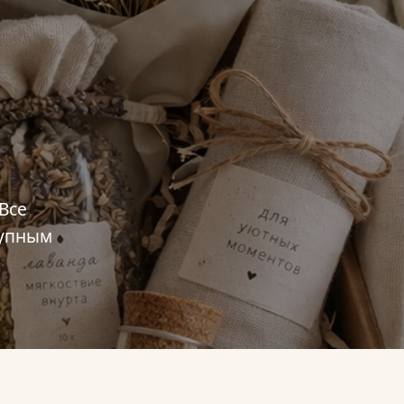
Все
тупным