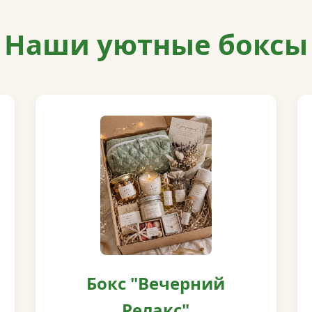
Наши уютные боксы
Бокс "Вечерний
Релакс"